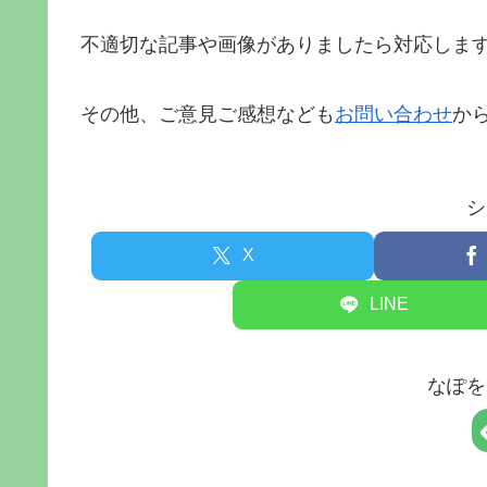
不適切な記事や画像がありましたら対応しま
その他、ご意見ご感想なども
お問い合わせ
か
シ
X
LINE
なぽを